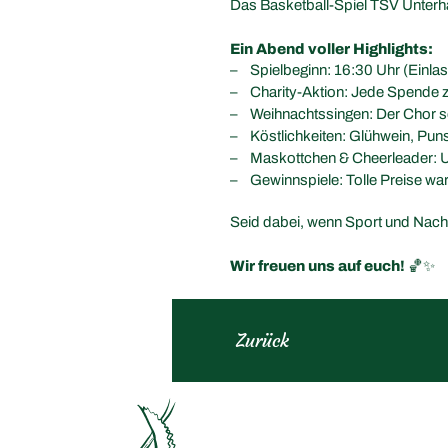
Das Basketball-Spiel TSV Unterh
Ein Abend voller Highlights:
Spielbeginn: 16:30 Uhr (Einla
Charity-Aktion: Jede Spende z
Weihnachtssingen: Der Chor s
Köstlichkeiten: Glühwein, Pun
Maskottchen & Cheerleader: Un
Gewinnspiele: Tolle Preise war
Seid dabei, wenn Sport und Nachha
Wir freuen uns auf euch!
🏀✨
Zurück