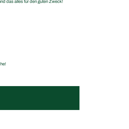
d das alles für den guten Zweck!
che!