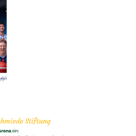
chmiede Stiftung
Arena
ein: