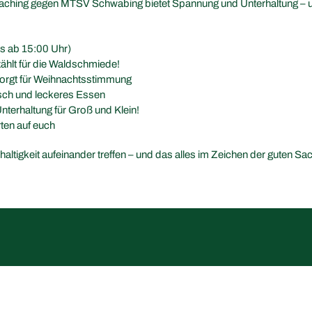
aching gegen MTSV Schwabing bietet Spannung und Unterhaltung – un
ss ab 15:00 Uhr)
ählt für die Waldschmiede!
orgt für Weihnachtsstimmung
sch und leckeres Essen
terhaltung für Groß und Klein!
ten auf euch
ltigkeit aufeinander treffen – und das alles im Zeichen der guten Sa