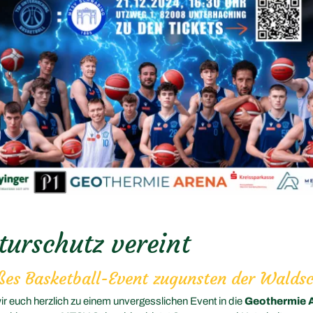
turschutz vereint
oßes Basketball-Event zugunsten der Walds
ir euch herzlich zu einem unvergesslichen Event in die
Geothermie 